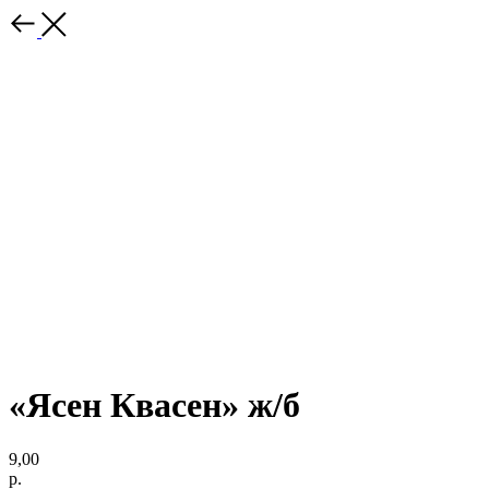
«Ясен Квасен» ж/б
9,00
р.