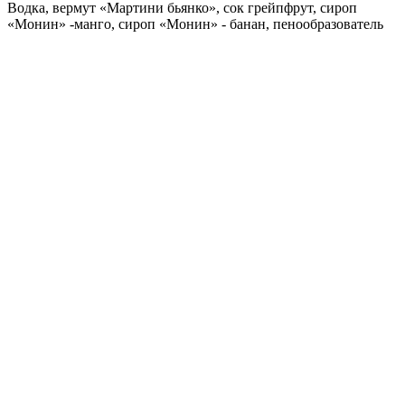
Водка, вермут «Мартини бьянко», сок грейпфрут, сироп
«Монин» -манго, сироп «Монин» - банан, пенообразователь