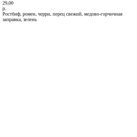
29,00
р.
Ростбиф, ромен, черри, перец свежий, медово-горчичная
заправка, зелень