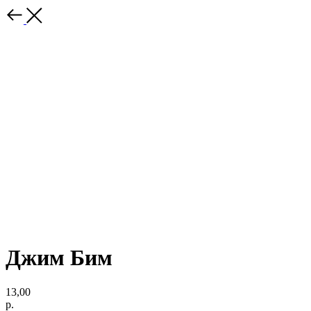
Джим Бим
13,00
р.