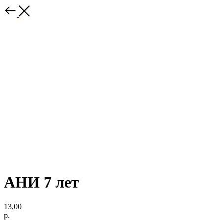
АНИ 7 лет
13,00
р.