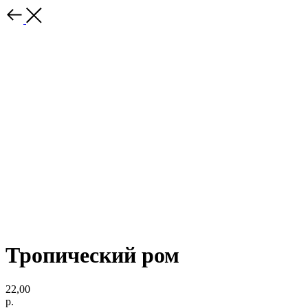
Тропический ром
22,00
р.