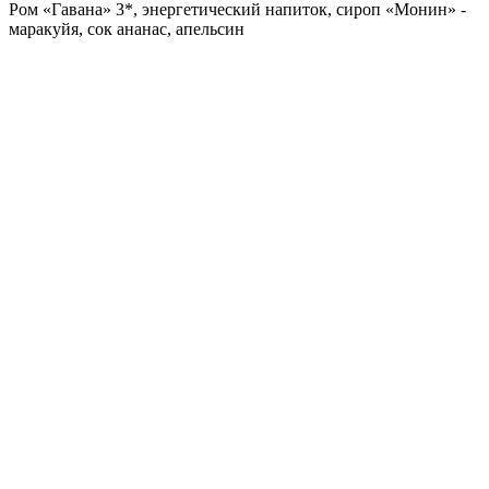
Ром «Гавана» 3*, энергетический напиток, сироп «Монин» -
маракуйя, сок ананас, апельсин