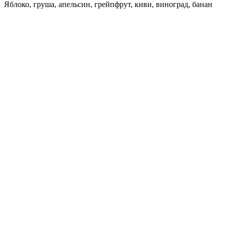
Яблоко, груша, апельсин, грейпфрут, киви, виноград, банан