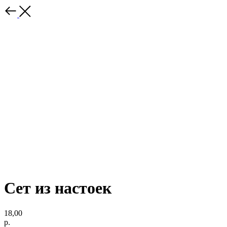
Сет из настоек
18,00
р.