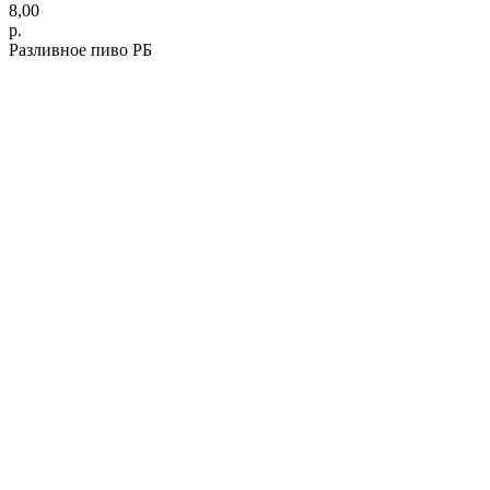
8,00
р.
Разливное пиво РБ